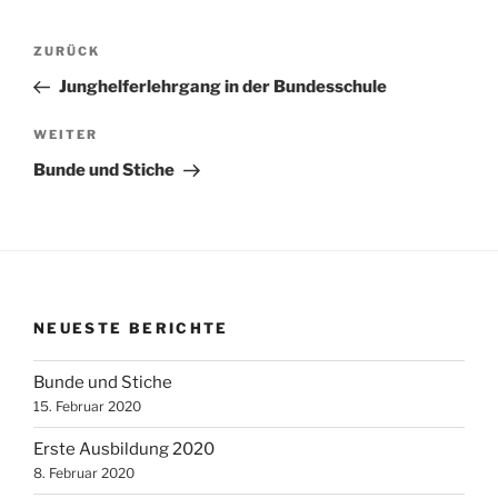
Beitragsnavigation
Vorheriger
ZURÜCK
Beitrag
Junghelferlehrgang in der Bundesschule
Nächster
WEITER
Beitrag
Bunde und Stiche
NEUESTE BERICHTE
Bunde und Stiche
15. Februar 2020
Erste Ausbildung 2020
8. Februar 2020