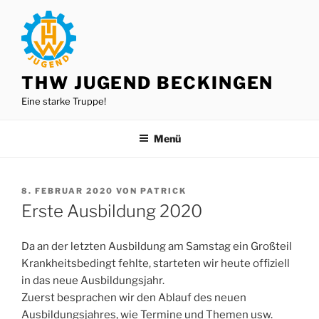
Zum
Inhalt
springen
THW JUGEND BECKINGEN
Eine starke Truppe!
Menü
VERÖFFENTLICHT
8. FEBRUAR 2020
VON
PATRICK
AM
Erste Ausbildung 2020
Da an der letzten Ausbildung am Samstag ein Großteil
Krankheitsbedingt fehlte, starteten wir heute offiziell
in das neue Ausbildungsjahr.
Zuerst besprachen wir den Ablauf des neuen
Ausbildungsjahres, wie Termine und Themen usw.