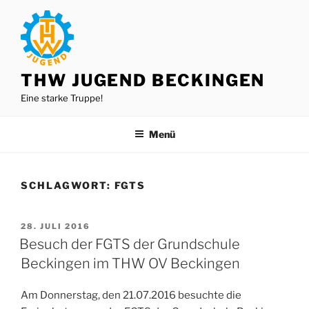
Zum
Inhalt
springen
THW JUGEND BECKINGEN
Eine starke Truppe!
Menü
SCHLAGWORT:
FGTS
VERÖFFENTLICHT
28. JULI 2016
AM
Besuch der FGTS der Grundschule
Beckingen im THW OV Beckingen
Am Donnerstag, den 21.07.2016 besuchte die