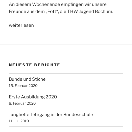
An diesem Wochenende empfingen wir unsere
Freunde aus dem „Pott“, die THW Jugend Bochum.
„Bochumer
weiterlesen
erkunden
Beckingen“
NEUESTE BERICHTE
Bunde und Stiche
15. Februar 2020
Erste Ausbildung 2020
8. Februar 2020
Junghelferlehrgang in der Bundesschule
11. Juli 2019