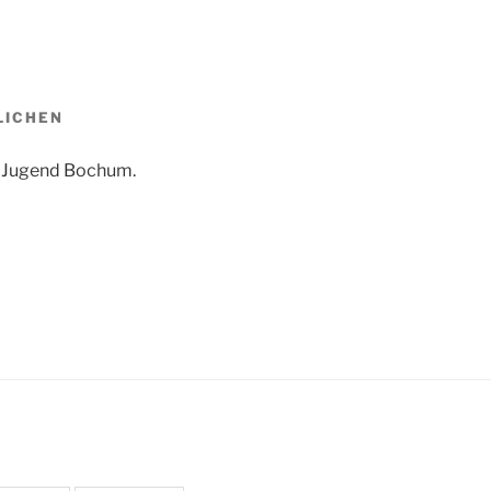
CHEN W
W Jugend Bochum.