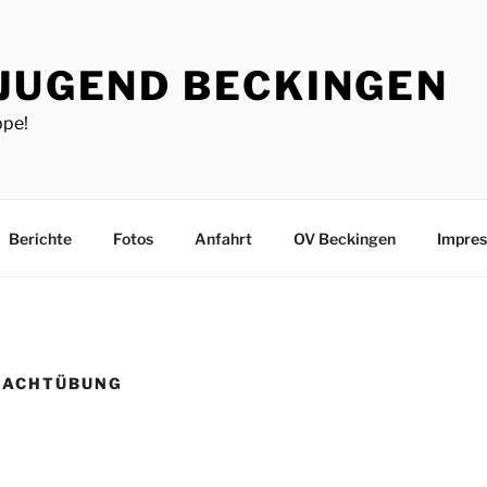
JUGEND BECKINGEN
ppe!
Berichte
Fotos
Anfahrt
OV Beckingen
Impre
NACHTÜBUNG