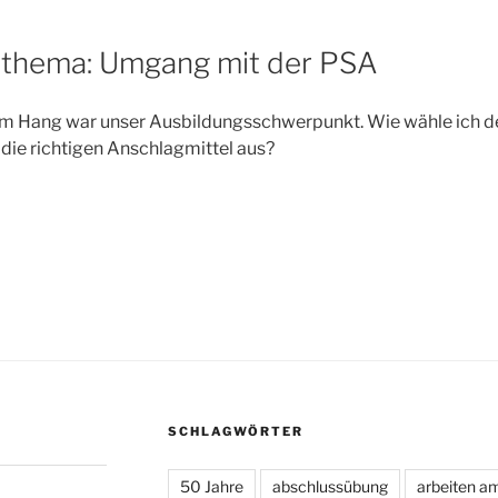
sthema: Umgang mit der PSA
am Hang war unser Ausbildungsschwerpunkt. Wie wähle ich de
die richtigen Anschlagmittel aus?
:
SCHLAGWÖRTER
50 Jahre
abschlussübung
arbeiten a