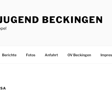
JUGEND BECKINGEN
ppe!
Berichte
Fotos
Anfahrt
OV Beckingen
Impre
PSA