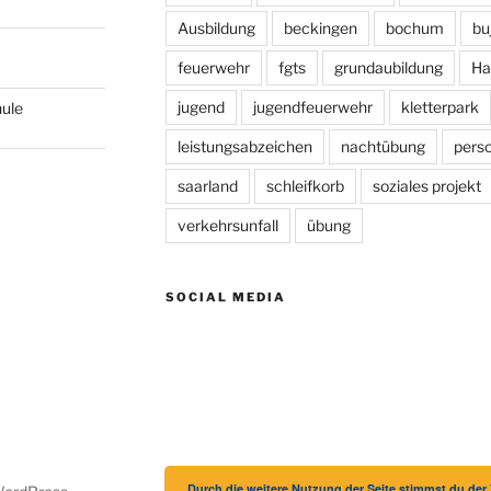
Ausbildung
beckingen
bochum
bu
feuerwehr
fgts
grundaubildung
Ha
jugend
jugendfeuerwehr
kletterpark
hule
leistungsabzeichen
nachtübung
pers
saarland
schleifkorb
soziales projekt
verkehrsunfall
übung
SOCIAL MEDIA
Durch die weitere Nutzung der Seite stimmst du de