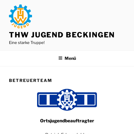
Zum
Inhalt
springen
THW JUGEND BECKINGEN
Eine starke Truppe!
Menü
BETREUERTEAM
Ortsjugendbeauftragter