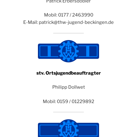
Patrick Erbersdobler
Mobil: 0177 / 2463990
E-Mail: patrick@thw-jugend-beckingen.de
stv. Ortsjugendbeauftragter
Philipp Dollwet
Mobil: 0159 / 01229892