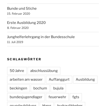
Bunde und Stiche
15. Februar 2020
Erste Ausbildung 2020
8. Februar 2020
Junghelferlehrgang in der Bundesschule
11. Juli 2019
SCHLAGWÖRTER
50 Jahre
abschlussübung
arbeiten am wasser
Auffanggurt
Ausbildung
beckingen
bochum
bujula
bundesjugendlager
feuerwehr
fgts
grundaubildung
Hang
hydraulikheber