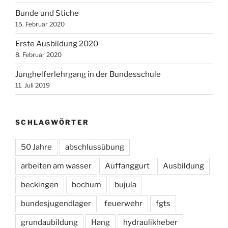
Bunde und Stiche
15. Februar 2020
Erste Ausbildung 2020
8. Februar 2020
Junghelferlehrgang in der Bundesschule
11. Juli 2019
SCHLAGWÖRTER
50 Jahre
abschlussübung
arbeiten am wasser
Auffanggurt
Ausbildung
beckingen
bochum
bujula
bundesjugendlager
feuerwehr
fgts
grundaubildung
Hang
hydraulikheber