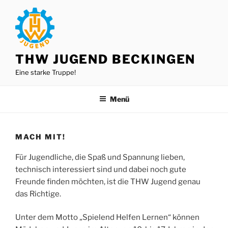
Zum
Inhalt
springen
THW JUGEND BECKINGEN
Eine starke Truppe!
Menü
MACH MIT!
Für Jugendliche, die Spaß und Spannung lieben,
technisch interessiert sind und dabei noch gute
Freunde finden möchten, ist die THW Jugend genau
das Richtige.
Unter dem Motto „Spielend Helfen Lernen“ können