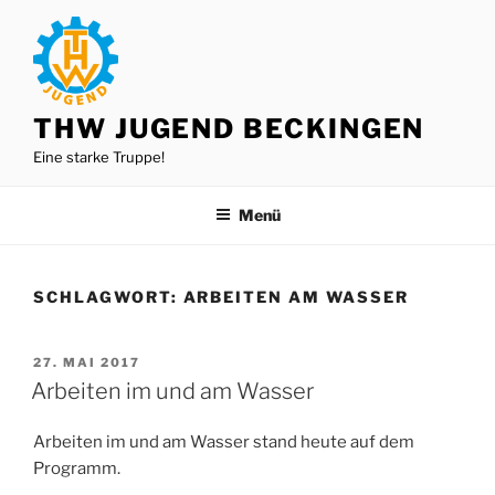
Zum
Inhalt
springen
THW JUGEND BECKINGEN
Eine starke Truppe!
Menü
SCHLAGWORT:
ARBEITEN AM WASSER
VERÖFFENTLICHT
27. MAI 2017
AM
Arbeiten im und am Wasser
Arbeiten im und am Wasser stand heute auf dem
Programm.