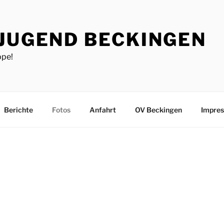
JUGEND BECKINGEN
ppe!
Berichte
Fotos
Anfahrt
OV Beckingen
Impre