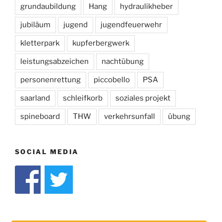
grundaubildung
Hang
hydraulikheber
jubiläum
jugend
jugendfeuerwehr
kletterpark
kupferbergwerk
leistungsabzeichen
nachtübung
personenrettung
piccobello
PSA
saarland
schleifkorb
soziales projekt
spineboard
THW
verkehrsunfall
übung
SOCIAL MEDIA