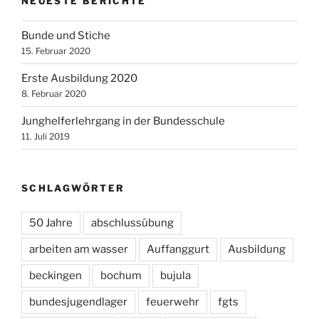
NEUESTE BERICHTE
Bunde und Stiche
15. Februar 2020
Erste Ausbildung 2020
8. Februar 2020
Junghelferlehrgang in der Bundesschule
11. Juli 2019
SCHLAGWÖRTER
50 Jahre
abschlussübung
arbeiten am wasser
Auffanggurt
Ausbildung
beckingen
bochum
bujula
bundesjugendlager
feuerwehr
fgts