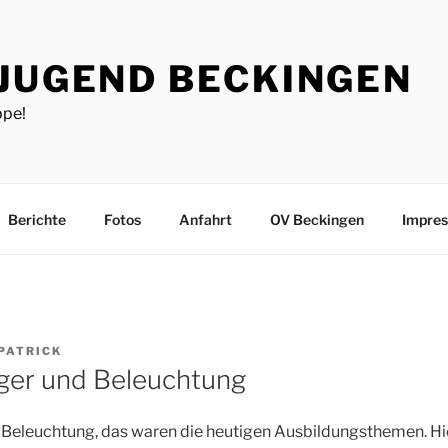
JUGEND BECKINGEN
ppe!
Berichte
Fotos
Anfahrt
OV Beckingen
Impre
PATRICK
ger und Beleuchtung
Beleuchtung, das waren die heutigen Ausbildungsthemen. Hie