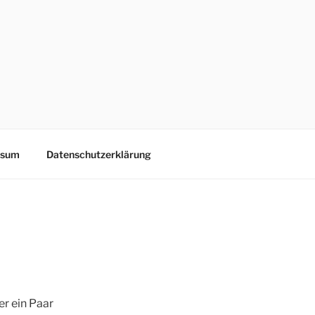
ssum
Datenschutzerklärung
r ein Paar