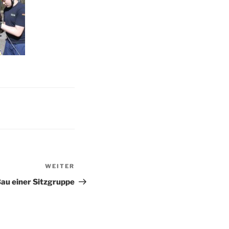
WEITER
Nächster
Beitrag
au einer Sitzgruppe