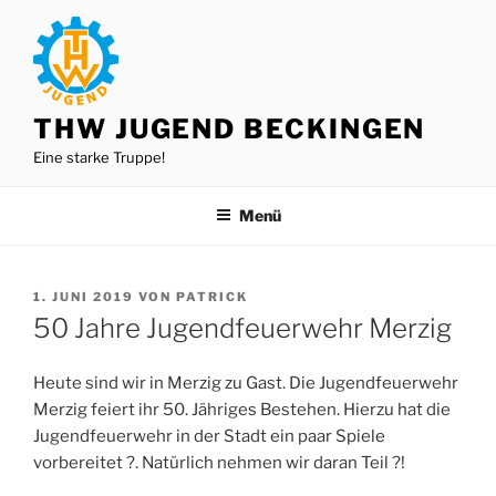
Zum
Inhalt
springen
THW JUGEND BECKINGEN
Eine starke Truppe!
Menü
VERÖFFENTLICHT
1. JUNI 2019
VON
PATRICK
AM
50 Jahre Jugendfeuerwehr Merzig
Heute sind wir in Merzig zu Gast. Die Jugendfeuerwehr
Merzig feiert ihr 50. Jähriges Bestehen. Hierzu hat die
Jugendfeuerwehr in der Stadt ein paar Spiele
vorbereitet ?. Natürlich nehmen wir daran Teil ?!